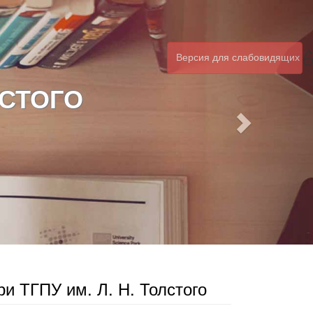
Версия для слабовидящих
ЛСТОГО
и ТГПУ им. Л. Н. Толстого