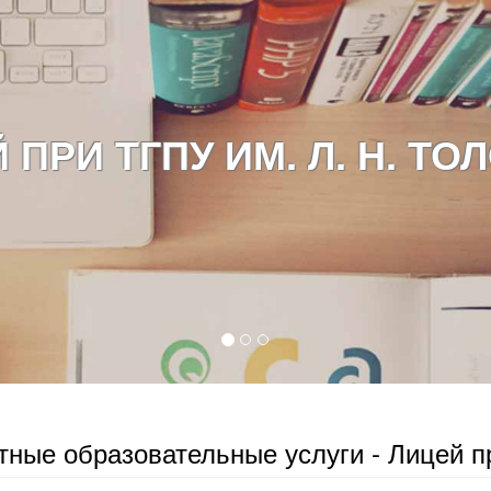
 ПРИ ТГПУ ИМ. Л. Н. ТО
тные образовательные услуги - Лицей пр